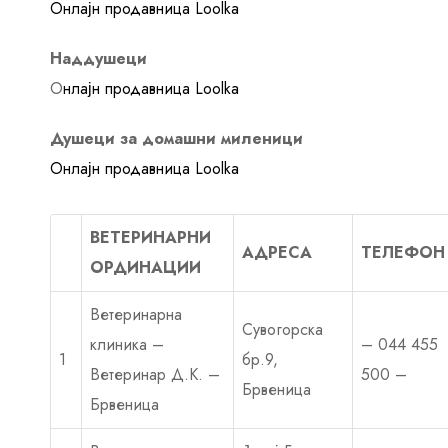
Онлајн продавница Loolka
Наддушеци
О
нлајн продавница Loolka
Душеци за домашни миленици
Онлајн продавница Loolka
ВЕТЕРИНАРНИ
АДРЕСА
ТЕЛЕФОН
ОРДИНАЦИИ
Ветеринарна
Сувогорска
клиника –
– 044 455
1
бр.9,
Ветеринар Д.К. –
500 –
Брвеница
Брвеница