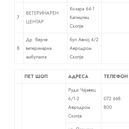
Козара 64-1
ВЕТЕРИНАРЕН
7
Капиштец
ЦЕНТАР
Скопје
Др. Верче
бул.Авној 4/2
8
ветеринарна
Аеродром
амбуланта
Скопје
ПЕТ ШОП
АДРЕСА
ТЕЛЕФОН
Руди Чајавец
6/1-2
072 668
Аеродром
800
Скопје