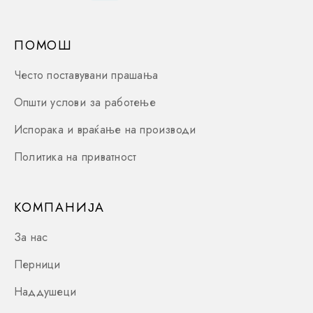
ПОМОШ
Често поставувани прашања
Општи услови за работење
Испорака и враќање на производи
Политика на приватност
КОМПАНИЈА
За нас
Перници
Наддушеци