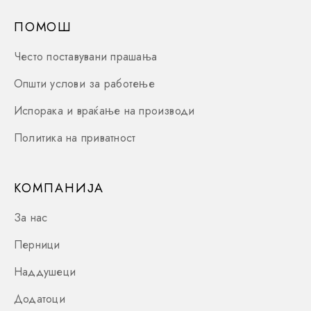
ПОМОШ
Често поставувани прашања
Општи услови за работење
Испорака и враќање на производи
Политика на приватност
КОМПАНИЈА
За нас
Перници
Наддушеци
Додатоци