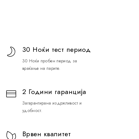
30 Ноќи тест период
30 Ноќи пробен период за
враќање на парите.
2 Години гаранција
Загарантирана издржливост и
удобност.
Врвен квалитет