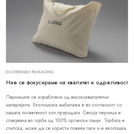
ECO-FRIENDLY PACKAGING
Ние се фокусираме на квалитет и одржливост
Перниците се изработени од висококвалитетни
материјали. Еколошката амбалажа е во согласност со
нашата посветеност кон природата. Секоја перница е
спакувана во торба од 100% органски памук. Торбата е
стилска, може да се користи повеќе пати и е еколошка.