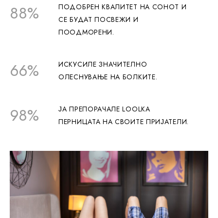
8
8
%
ПОДОБРЕН КВАЛИТЕТ НА СОНОТ И
СЕ БУДАТ ПОСВЕЖИ И
ПООДМОРЕНИ.
6
6
%
ИСКУСИЛЕ ЗНАЧИТЕЛНО
ОЛЕСНУВАЊЕ НА БОЛКИТЕ.
9
8
%
ЈА ПРЕПОРАЧАЛЕ LOOLKA
ПЕРНИЦАТА НА СВОИТЕ ПРИЈАТЕЛИ.