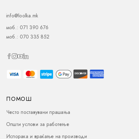
info@loolka.mk
моб.: 071 390 676
моб.: 070 335 852
ПОМОШ
Често поставувани прашања
Општи услови за работење
Испорака и враќање на производи