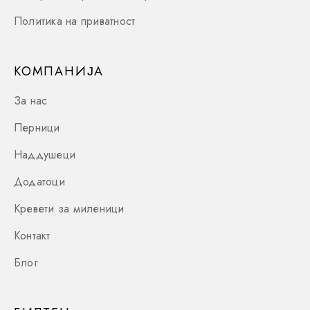
Политика на приватност
КОМПАНИЈА
За нас
Перници
Наддушеци
Додатоци
Кревети за миленици
Контакт
Блог