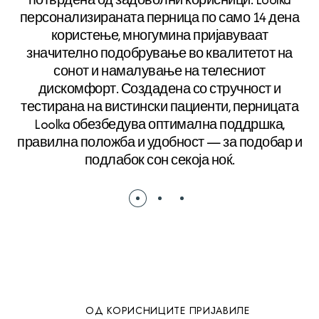
персонализираната перница по само 14 дена
en
користење, многумина пријавуваат
значително подобрување во квалитетот на
qu
сонот и намалување на телесниот
дискомфорт. Создадена со стручност и
тестирана на вистински пациенти, перницата
Loolka обезбедува оптимална поддршка,
правилна положба и удобност — за подобар и
подлабок сон секоја ноќ.
ОД КОРИСНИЦИТЕ ПРИЈАВИЛЕ