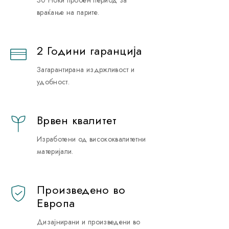
30 Ноќи пробен период за
враќање на парите.
2 Години гаранција
Загарантирана издржливост и
удобност.
Врвен квалитет
Изработени од висококвалитетни
материјали.
Произведено во
Европа
Дизајнирани и произведени во