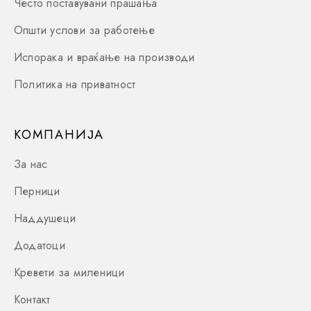
Често поставувани прашања
Општи услови за работење
Испорака и враќање на производи
Политика на приватност
КОМПАНИЈА
За нас
Перници
Наддушеци
Додатоци
Кревети за миленици
Контакт