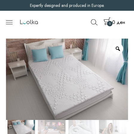
Expertly designed and produced in Europe.
0
ден
0