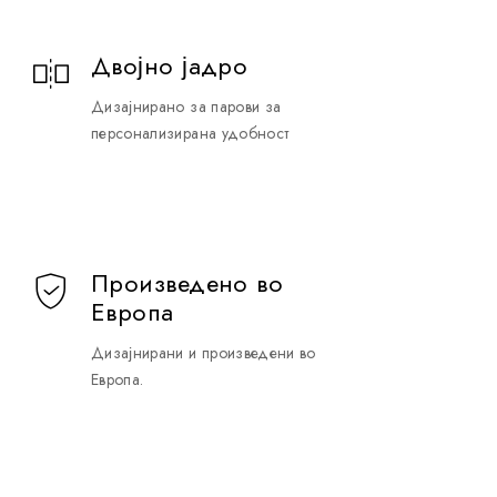
Двојно јадро
Дизајнирано за парови за
персонализирана удобност
Произведено во
Европа
Дизајнирани и произведени во
Европа.