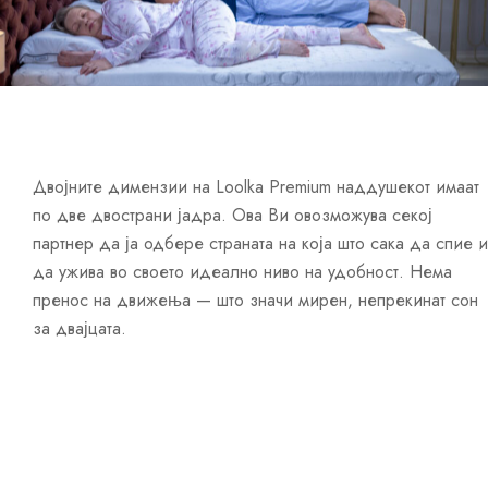
Двојните димензии на Loolka Premium наддушекот имаат
по две двострани јадра. Ова Ви овозможува секој
партнер да ја одбере страната на која што сака да спие и
да ужива во своето идеално ниво на удобност. Нема
пренос на движења — што значи мирен, непрекинат сон
за двајцата.