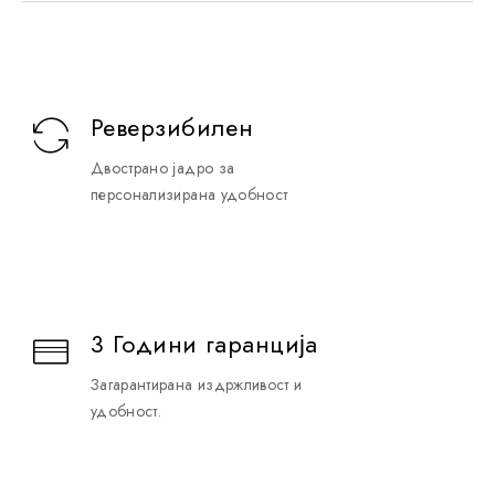
Реверзибилен
Двострано јадро за
персонализирана удобност
3 Години гаранција
Загарантирана издржливост и
удобност.