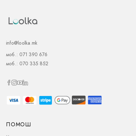
info@loolka.mk
моб.: 071 390 676
моб.: 070 335 852
ПОМОШ