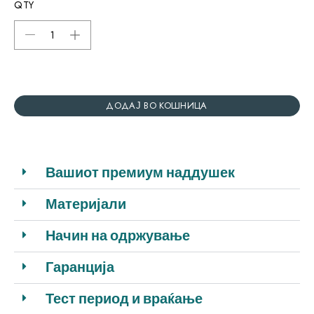
QTY
ДОДАЈ ВО КОШНИЦА
Вашиот премиум наддушек
Материјали
Начин на одржување
Гаранција
Тест период и враќање