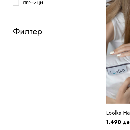
ПЕРНИЦИ
Филтер
Loolka Н
1.490
де