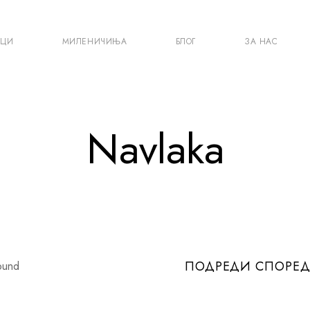
ЕЦИ
МИЛЕНИЧИЊА
БЛОГ
ЗА НАС
Navlaka
ПОДРЕДИ СПОРЕД
ound