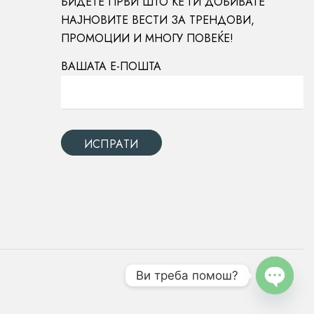
БИДЕТЕ ПРВИ ШТО ЌЕ ГИ ДОБИВАТЕ
НАЈНОВИТЕ ВЕСТИ ЗА ТРЕНДОВИ,
ПРОМОЦИИ И МНОГУ ПОВЕЌЕ!
ВАШАТА Е-ПОШТА
Ви треба помош?
OPEN