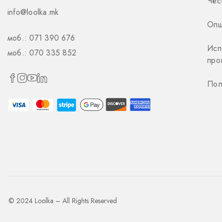
Чес
info@loolka.mk
Опш
моб.: 071 390 676
Исп
моб.: 070 335 852
про
Пол
© 2024 Loolka – All Rights Reserved