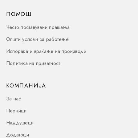
ПОМОШ
Често поставувани прашања
Општи услови за работење
Испорака и враќање на производи
Политика на приватност
КОМПАНИЈА
За нас
Перници
Наддушеци
Додатоци