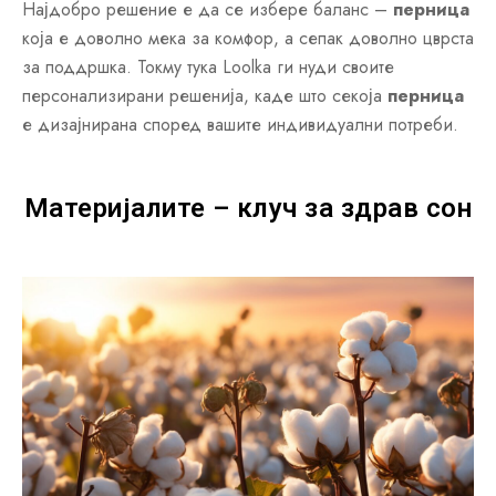
Најдобро решение е да се избере баланс –
перница
која е доволно мека за комфор, а сепак доволно цврста
за поддршка. Токму тука Loolka ги нуди своите
персонализирани решенија, каде што секоја
перница
е дизајнирана според вашите индивидуални потреби.
Материјалите – клуч за здрав сон