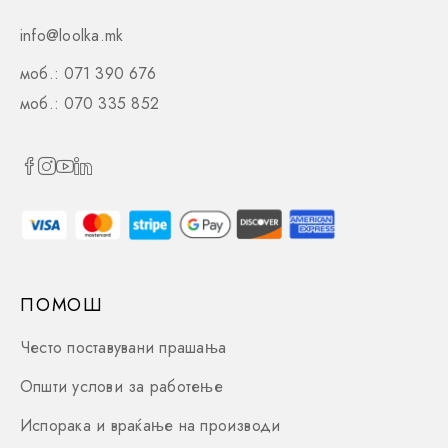
info@loolka.mk
моб.: 071 390 676
моб.: 070 335 852
ПОМОШ
Често поставувани прашања
Општи услови за работење
Испорака и враќање на производи