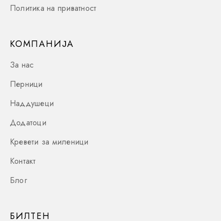
Политика на приватност
КОМПАНИЈА
За нас
Перници
Наддушеци
Додатоци
Кревети за миленици
Контакт
Блог
БИЛТЕН