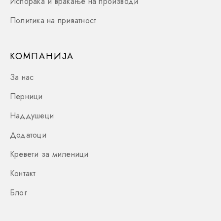
Испорака и враќање на производи
Политика на приватност
КОМПАНИЈА
За нас
Перници
Наддушеци
Додатоци
Кревети за миленици
Контакт
Блог