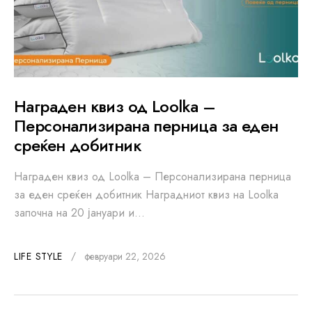
Награден квиз од Loolka –
Персонализирана перница за еден
среќен добитник
Награден квиз од Loolka – Персонализирана перница
за еден среќен добитник Наградниот квиз на Loolka
започна на 20 јануари и…
LIFE STYLE
февруари 22, 2026