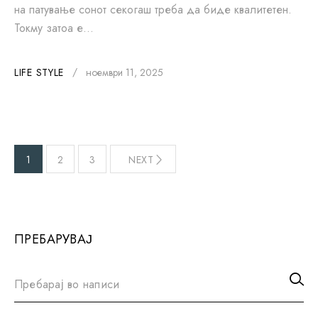
на патување сонот секогаш треба да биде квалитетен.
Токму затоа е…
LIFE STYLE
ноември 11, 2025
1
2
3
NEXT
ПРЕБАРУВАЈ