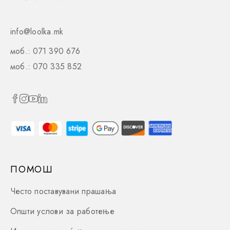
info@loolka.mk
моб.: 071 390 676
моб.: 070 335 852
ПОМОШ
Често поставувани прашања
Општи услови за работење