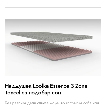
Наддушек Loolka Essence 3 Zone
Tencel за подобар сон
Без разлика дали спиете дома, во гостинска соба или