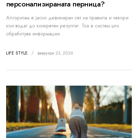
персонализираната перница?
Алгоритам е јасно дефиниран сет на правила и чекори
кои водат до конкретен резултат. Тоа е систем што
обработува информации…
LIFE STYLE
февруари 23, 2026