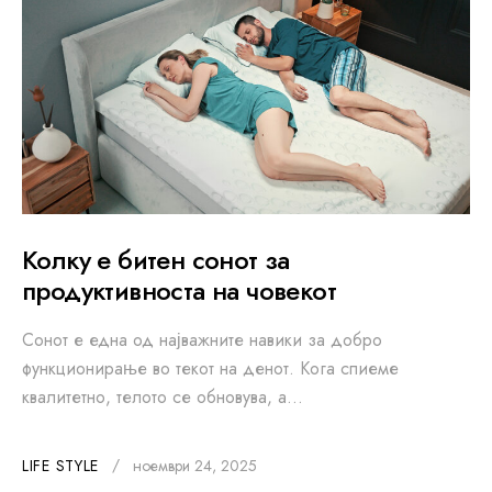
Колку е битен сонот за
продуктивноста на човекот
Сонот е една од најважните навики за добро
функционирање во текот на денот. Кога спиеме
квалитетно, телото се обновува, а…
LIFE STYLE
ноември 24, 2025