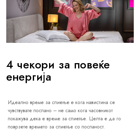
4 чекори за повеќе
енергија
Идеално време за спиење е кога навистина се
чувствувате поспано – не само кога часовникот
покажува дека е време за спиење. Целта е да го
поврзете времето за спиење со поспаност.