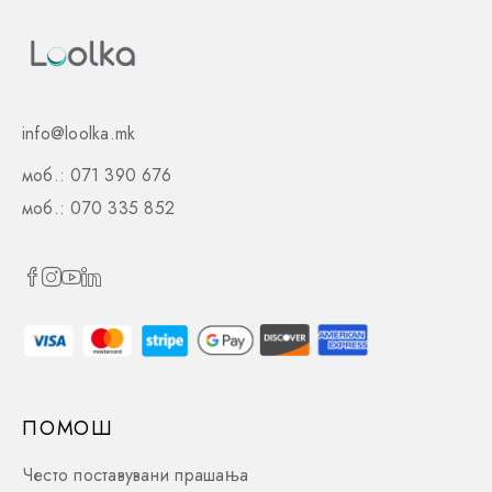
info@loolka.mk
моб.: 071 390 676
моб.: 070 335 852
ПОМОШ
Често поставувани прашања