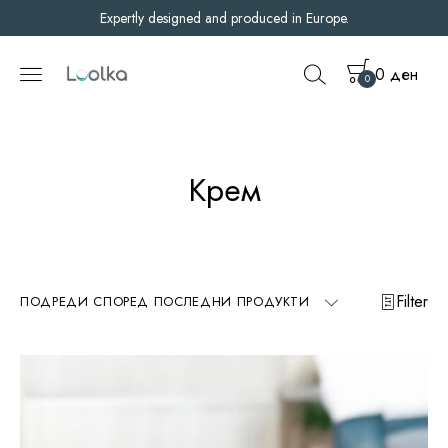
Expertly designed and produced in Europe.
0
ден
0
Крем
Filter
ПОДРЕДИ СПОРЕД ПОСЛЕДНИ ПРОДУКТИ