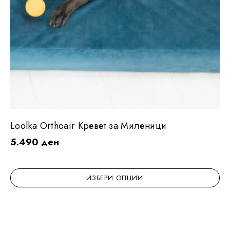
Loolka Orthoair Кревет за Миленици
5.490
ден
ИЗБЕРИ ОПЦИИ