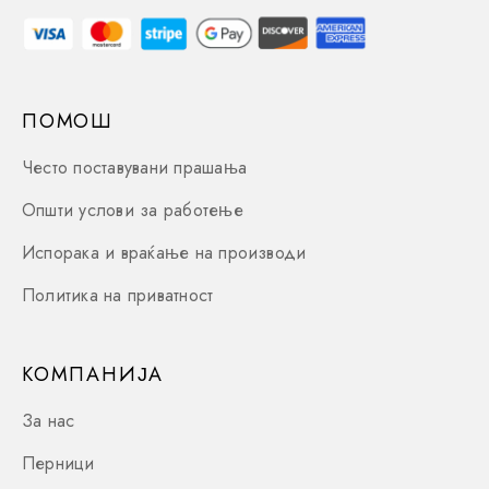
ПОМОШ
Често поставувани прашања
Општи услови за работење
Испорака и враќање на производи
Политика на приватност
КОМПАНИЈА
За нас
Перници